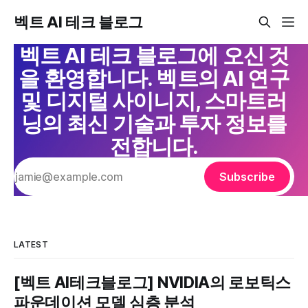
벡트 AI 테크 블로그
벡트 AI 테크 블로그에 오신 것
을 환영합니다. 벡트의 AI 연구
및 디지털 사이니지, 스마트러
닝의 최신 기술과 투자 정보를
전합니다.
Subscribe
LATEST
[벡트 AI테크블로그] NVIDIA의 로보틱스
파운데이션 모델 심층 분석